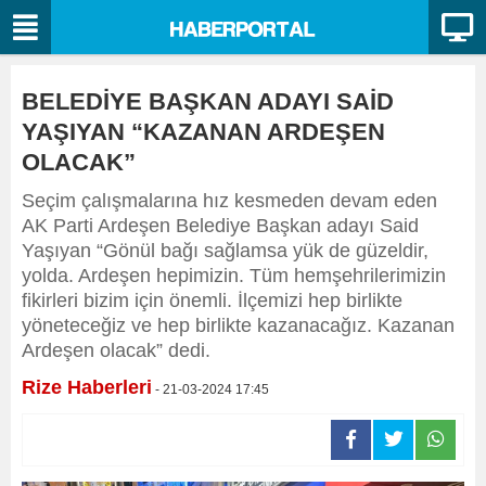
BELEDİYE BAŞKAN ADAYI SAİD
YAŞIYAN “KAZANAN ARDEŞEN
OLACAK”
Seçim çalışmalarına hız kesmeden devam eden
AK Parti Ardeşen Belediye Başkan adayı Said
Yaşıyan “Gönül bağı sağlamsa yük de güzeldir,
yolda. Ardeşen hepimizin. Tüm hemşehrilerimizin
fikirleri bizim için önemli. İlçemizi hep birlikte
yöneteceğiz ve hep birlikte kazanacağız. Kazanan
Ardeşen olacak” dedi.
Rize Haberleri
- 21-03-2024 17:45