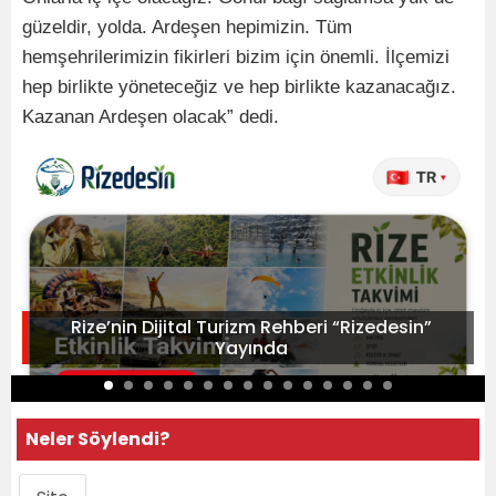
güzeldir, yolda. Ardeşen hepimizin. Tüm
hemşehrilerimizin fikirleri bizim için önemli. İlçemizi
hep birlikte yöneteceğiz ve hep birlikte kazanacağız.
Kazanan Ardeşen olacak” dedi.
Rize’nin Dijital Turizm Rehberi “Rizedesin”
Yayında
Neler Söylendi?