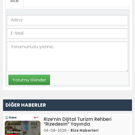
Site
DİĞER HABERLER
Rize’nin Dijital Turizm Rehberi
“Rizedesin” Yayında
04-08-2026 -
Rize Haberleri