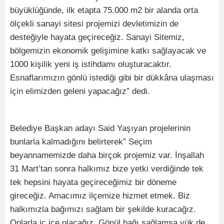
büyüklüğünde, ilk etapta 75.000 m2 bir alanda orta
ölçekli sanayi sitesi projemizi devletimizin de
desteğiyle hayata geçireceğiz. Sanayi Sitemiz,
bölgemizin ekonomik gelişimine katkı sağlayacak ve
1000 kişilik yeni iş istihdamı oluşturacaktır.
Esnaflarımızın gönlü istediği gibi bir dükkâna ulaşması
için elimizden geleni yapacağız” dedi.
Belediye Başkan adayı Said Yaşıyan projelerinin
bunlarla kalmadığını belirterek” Seçim
beyannamemizde daha birçok projemiz var. İnşallah
31 Mart’tan sonra halkımız bize yetki verdiğinde tek
tek hepsini hayata geçireceğimiz bir döneme
gireceğiz. Amacımız ilçemize hizmet etmek. Biz
halkımızla bağımızı sağlam bir şekilde kuracağız.
Onlarla iç içe olacağız. Gönül bağı sağlamsa yük de