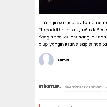
Yangın sonucu ev tamamen kul
TL maddi hasar oluştuğu değerlen
Yangın sonucu her hangi bir c
olup, yangın itfaiye ekiplerinc
Admin
ETİKETLER:
RIZE GÜNEYSU YANGIN