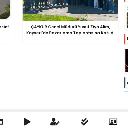
esin”
ÇAYKUR Genel Müdürü Yusuf Ziya Alim,
Kayseri'de Pazarlama Toplantısına Katıldı