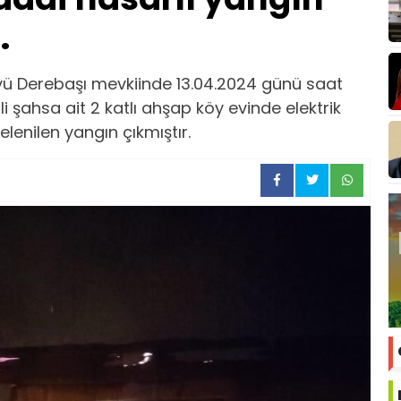
.
öyü Derebaşı mevkiinde 13.04.2024 günü saat
li şahsa ait 2 katlı ahşap köy evinde elektrik
lenilen yangın çıkmıştır.