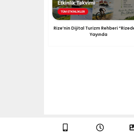
Rize’nin Dijital Turizm Rehberi “Rized
Yayında