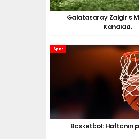
Galatasaray Zalgiris 
Kanalda.
Spor
Basketbol: Haftanın 