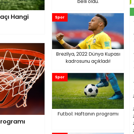
belli oldu.
Maçı Hangi
Spor
Brezilya, 2022 Dünya Kupası
kadrosunu açıkladı!
Spor
Futbol: Haftanın programı
programı