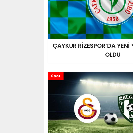
ÇAYKUR RİZESPOR’DA YENİ 
OLDU
Spor