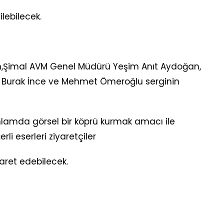
ilebilecek.
ın,Şimal AVM Genel Müdürü Yeşim Anıt Aydoğan,
i Burak İnce ve Mehmet Ömeroğlu serginin
lamda görsel bir köprü kurmak amacı ile
li eserleri ziyaretçiler
yaret edebilecek.