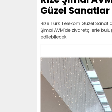
Güzel Sanatlar 
Rize Türk Telekom Güzel Sanatlar
Şimal AVM’de ziyaretçilerle buluş
edilebilecek.