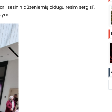
r lisesinin düzenlemiş olduğu resim sergisi’,
uyor.