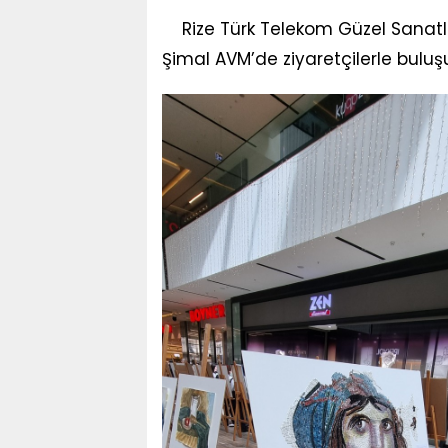
Rize Türk Telekom Güzel Sanatla
Şimal AVM’de ziyaretçilerle buluş