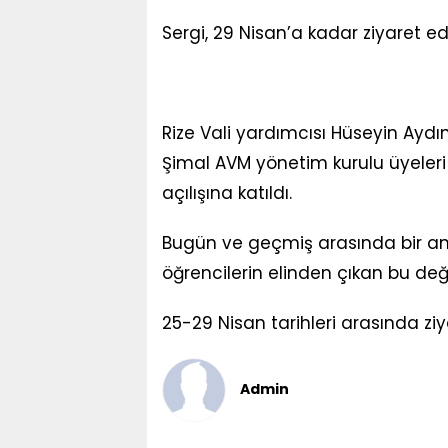
Sergi, 29 Nisan’a kadar ziyaret ed
Rize Vali yardımcısı Hüseyin Ayd
Şimal AVM yönetim kurulu üyeler
açılışına katıldı.
Bugün ve geçmiş arasında bir an
öğrencilerin elinden çıkan bu değer
25-29 Nisan tarihleri arasında zi
Admin