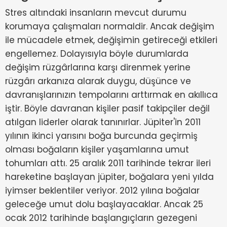
Stres altındaki insanların mevcut durumu
korumaya çalışmaları normaldir. Ancak değişim
ile mücadele etmek, değişimin getireceği etkileri
engellemez. Dolayısıyla böyle durumlarda
değişim rüzgârlarına karşı direnmek yerine
rüzgârı arkanıza alarak duygu, düşünce ve
davranışlarınızın tempolarını arttırmak en akıllıca
iştir. Böyle davranan kişiler pasif takipçiler değil
atılgan liderler olarak tanınırlar. Jüpiter'in 2011
yılının ikinci yarısını boğa burcunda geçirmiş
olması boğaların kişiler yaşamlarına umut
tohumları attı. 25 aralık 2011 tarihinde tekrar ileri
hareketine başlayan jüpiter, boğalara yeni yılda
iyimser beklentiler veriyor. 2012 yılına boğalar
geleceğe umut dolu başlayacaklar. Ancak 25
ocak 2012 tarihinde başlangıçların gezegeni