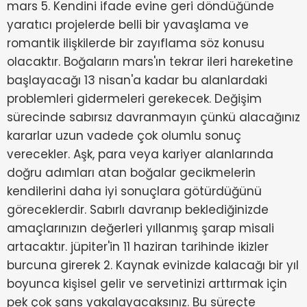
mars 5. Kendini ifade evine geri döndüğünde
yaratıcı projelerde belli bir yavaşlama ve
romantik ilişkilerde bir zayıflama söz konusu
olacaktır. Boğaların mars'ın tekrar ileri hareketine
başlayacağı 13 nisan'a kadar bu alanlardaki
problemleri gidermeleri gerekecek. Değişim
sürecinde sabırsız davranmayın çünkü alacağınız
kararlar uzun vadede çok olumlu sonuç
verecekler. Aşk, para veya kariyer alanlarında
doğru adımları atan boğalar gecikmelerin
kendilerini daha iyi sonuçlara götürdüğünü
göreceklerdir. Sabırlı davranıp beklediğinizde
amaçlarınızın değerleri yıllanmış şarap misali
artacaktır. jüpiter'in 11 haziran tarihinde ikizler
burcuna girerek 2. Kaynak evinizde kalacağı bir yıl
boyunca kişisel gelir ve servetinizi arttırmak için
pek çok şans yakalayacaksınız. Bu süreçte