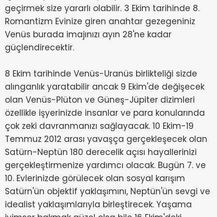
geçirmek size yararlı olabilir. 3 Ekim tarihinde 8.
Romantizm Evinize giren anahtar gezegeniniz
Venüs burada imajınızı ayın 28'ne kadar
güçlendirecektir.
8 Ekim tarihinde Venüs-Uranüs birlikteliği sizde
alınganlık yaratabilir ancak 9 Ekim'de değişecek
olan Venüs-Plüton ve Güneş-Jüpiter dizimleri
özellikle işyerinizde insanlar ve para konularında
çok zeki davranmanızı sağlayacak. 10 Ekim-19
Temmuz 2012 arası yavaşça gerçekleşecek olan
Satürn-Neptün 180 derecelik açısı hayallerinizi
gerçekleştirmenize yardımcı olacak. Bugün 7. ve
10. Evlerinizde görülecek olan sosyal karışım
Satürn'ün objektif yaklaşımını, Neptün'ün sevgi ve
idealist yaklaşımlarıyla birleştirecek. Yaşama