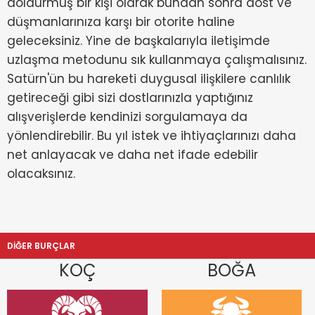
doldurmuş bir kişi olarak bundan sonra dost ve
düşmanlarınıza karşı bir otorite haline
geleceksiniz. Yine de başkalarıyla iletişimde
uzlaşma metodunu sık kullanmaya çalışmalısınız.
Satürn'ün bu hareketi duygusal ilişkilere canlılık
getireceği gibi sizi dostlarınızla yaptığınız
alışverişlerde kendinizi sorgulamaya da
yönlendirebilir. Bu yıl istek ve ihtiyaçlarınızı daha
net anlayacak ve daha net ifade edebilir
olacaksınız.
DİĞER BURÇLAR
KOÇ
BOĞA