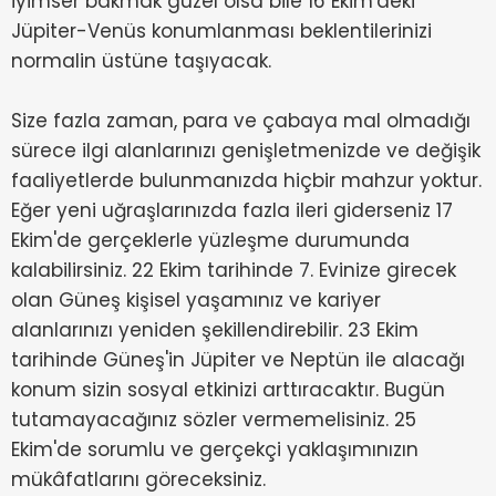
iyimser bakmak güzel olsa bile 16 Ekim'deki
Jüpiter-Venüs konumlanması beklentilerinizi
normalin üstüne taşıyacak.
Size fazla zaman, para ve çabaya mal olmadığı
sürece ilgi alanlarınızı genişletmenizde ve değişik
faaliyetlerde bulunmanızda hiçbir mahzur yoktur.
Eğer yeni uğraşlarınızda fazla ileri giderseniz 17
Ekim'de gerçeklerle yüzleşme durumunda
kalabilirsiniz. 22 Ekim tarihinde 7. Evinize girecek
olan Güneş kişisel yaşamınız ve kariyer
alanlarınızı yeniden şekillendirebilir. 23 Ekim
tarihinde Güneş'in Jüpiter ve Neptün ile alacağı
konum sizin sosyal etkinizi arttıracaktır. Bugün
tutamayacağınız sözler vermemelisiniz. 25
Ekim'de sorumlu ve gerçekçi yaklaşımınızın
mükâfatlarını göreceksiniz.