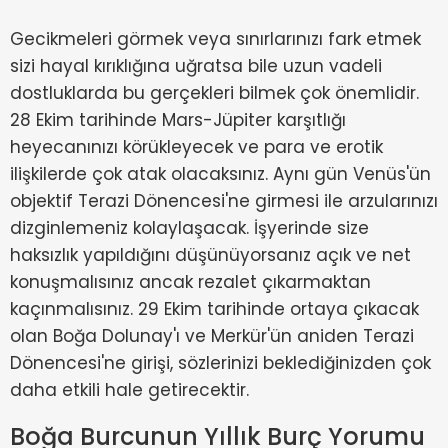
Gecikmeleri görmek veya sınırlarınızı fark etmek
sizi hayal kırıklığına uğratsa bile uzun vadeli
dostluklarda bu gerçekleri bilmek çok önemlidir.
28 Ekim tarihinde Mars-Jüpiter karşıtlığı
heyecanınızı körükleyecek ve para ve erotik
ilişkilerde çok atak olacaksınız. Aynı gün Venüs'ün
objektif Terazi Dönencesi'ne girmesi ile arzularınızı
dizginlemeniz kolaylaşacak. İşyerinde size
haksızlık yapıldığını düşünüyorsanız açık ve net
konuşmalısınız ancak rezalet çıkarmaktan
kaçınmalısınız. 29 Ekim tarihinde ortaya çıkacak
olan Boğa Dolunay'ı ve Merkür'ün aniden Terazi
Dönencesi'ne girişi, sözlerinizi beklediğinizden çok
daha etkili hale getirecektir.
Boğa Burcunun Yıllık Burç Yorumu