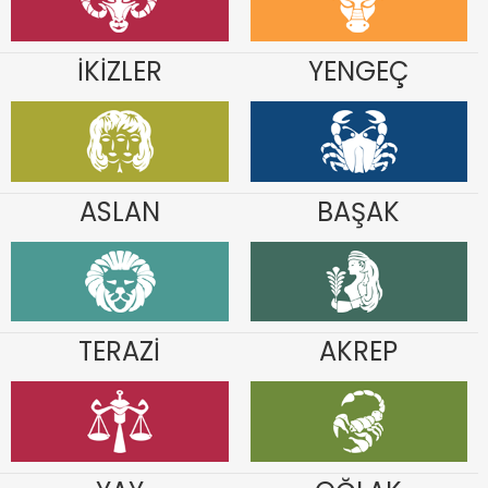
İKİZLER
YENGEÇ
ASLAN
BAŞAK
TERAZİ
AKREP