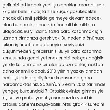
gelirinizi arttıracak yeni iş olanakları aramalısınız.
Ek gelir belki ilk başta size küçük gözükecektir
ancak düzenli şekilde gelmeye devam edecek
olan bu paralar sonunda önemli bir miktara
ulaşacak. Bu yıl daha fazla para kazanmak için
uzman olmanıza gerek yok. Bu nedenle önünüze
çıkan iş fırsatlarına deneyim seviyenizi
düşünmeden girebilirsiniz. Bu yıl para kazanma
konusunda genel yeteneklerinizi pek çok değişik
yerde kullanmanız bir alanda uzmanlaşmaktan
daha önemli olacak. 2010 yılının yaz aylarından
beri ilişkilerinizi geliştirme konusunda çaba
harcamaktasınız. Satürn'ün 5 ekim 2012 tarihinde
yengeç burcundaki 7. Ortaklık evinize girmesiyle
kişisel ve profesyonel yaşamınızda yeni bir
ortaklık dönemi başlayabilir. Artık çıraklık sürecini