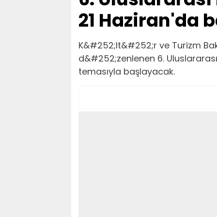
21 Haziran'da b
K&#252;lt&#252;r ve Turizm Bak
d&#252;zenlenen 6. Uluslararas
temasıyla başlayacak.