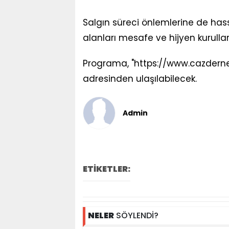
Salgın süreci önlemlerine de hass
alanları mesafe ve hijyen kurulla
Programa, "https://www.cazderne
adresinden ulaşılabilecek.
Admin
ETİKETLER:
NELER
SÖYLENDİ?