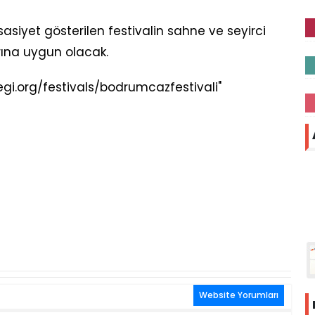
asiyet gösterilen festivalin sahne ve seyirci
rına uygun olacak.
gi.org/festivals/bodrumcazfestivali"
Website Yorumları