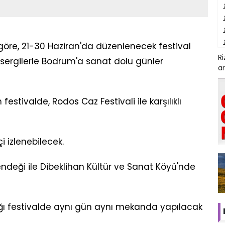
öre, 21-30 Haziran'da düzenlenecek festival
R
e sergilerle Bodrum'a sanat dolu günler
ar
estivalde, Rodos Caz Festivali ile karşılıklı
çi izlenebilecek.
Hendeği ile Dibeklihan Kültür ve Sanat Köyü'nde
cağı festivalde aynı gün aynı mekanda yapılacak