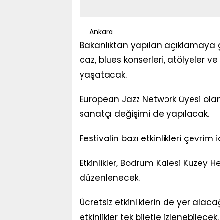
Ankara
Bakanlıktan yapılan açıklamaya g
caz, blues konserleri, atölyeler v
yaşatacak.
European Jazz Network üyesi olan f
sanatçı değişimi de yapılacak.
Festivalin bazı etkinlikleri çevrim i
Etkinlikler, Bodrum Kalesi Kuzey 
düzenlenecek.
Ücretsiz etkinliklerin de yer ala
etkinlikler tek biletle izlenebilecek.