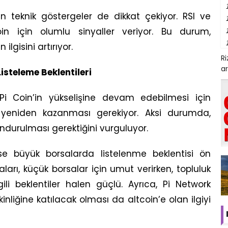
yen teknik göstergeler de dikkat çekiyor. RSI ve
in için olumlu sinyaller veriyor. Bu durum,
ilgisini artırıyor.
R
ar
steleme Beklentileri
Pi Coin’in yükselişine devam edebilmesi için
yeniden kazanması gerekiyor. Aksi durumda,
ndurulması gerektiğini vurguluyor.
se büyük borsalarda listelenme beklentisi ön
ları, küçük borsalar için umut verirken, topluluk
gili beklentiler halen güçlü. Ayrıca, Pi Network
liğine katılacak olması da altcoin’e olan ilgiyi