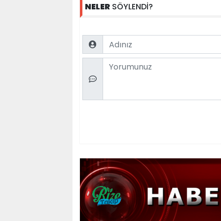
NELER
SÖYLENDİ?
Name
Comment