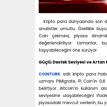
Kripto para dünyasında son d
analistler umutlu. Özellikle büy
Coin çekmesi, piyasa dinamik
değerlendiriliyor. Uzmanlar, 
taşıyabileceğini öne sürüyor.
Güçlü Destek Seviyesi ve Artan 
COINTURK
adlı kripto para hab
uzmanı PiMigrate, Pi Coin’in 0,
belirtiyor. Altcoin’in kullanım a
seviyesine ulaşabileceğini ifad
piyasadaki mevcut verilerin, bu yü