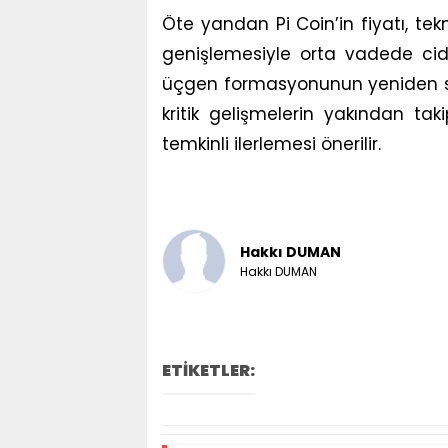
Öte yandan Pi Coin’in fiyatı, tek
genişlemesiyle orta vadede cidd
üçgen formasyonunun yeniden sa
kritik gelişmelerin yakından tak
temkinli ilerlemesi önerilir.
Hakkı DUMAN
Hakkı DUMAN
ETİKETLER: