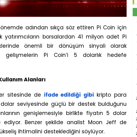
önemde adından sıkça söz ettiren Pi Coin için
ük yatırımcıların borsalardan 41 milyon adet Pi
lerinde önemli bir dönüşüm sinyali olarak
bu gelişmelerin Pi Coin’i 5 dolarlık hedefe
Kullanım Alanları
er sitesinde de
ifade edildiği gibi
kripto para
6 dolar seviyesinde güçlü bir destek bulduğunu
lanlarının genişlemesiyle birlikte fiyatın 5 dolar
e ediyor. Benzer şekilde analist Moon Jeff de
kseliş ihtimalini desteklediğini söylüyor.