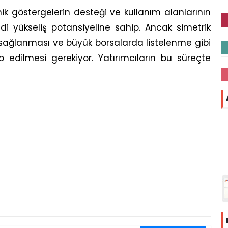
nik göstergelerin desteği ve kullanım alanlarının
i yükseliş potansiyeline sahip. Ancak simetrik
ğlanması ve büyük borsalarda listelenme gibi
ip edilmesi gerekiyor. Yatırımcıların bu süreçte