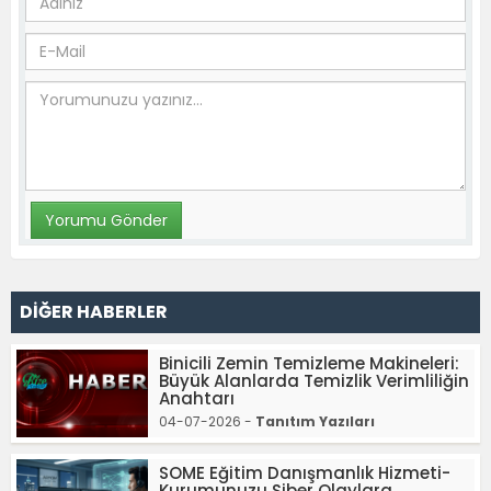
DİĞER HABERLER
Binicili Zemin Temizleme Makineleri:
Büyük Alanlarda Temizlik Verimliliğin
Anahtarı
04-07-2026 -
Tanıtım Yazıları
SOME Eğitim Danışmanlık Hizmeti-
Kurumunuzu Siber Olaylara