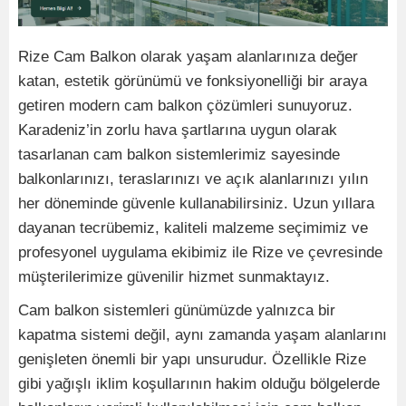
Rize Cam Balkon olarak yaşam alanlarınıza değer
katan, estetik görünümü ve fonksiyonelliği bir araya
getiren modern cam balkon çözümleri sunuyoruz.
Karadeniz’in zorlu hava şartlarına uygun olarak
tasarlanan cam balkon sistemlerimiz sayesinde
balkonlarınızı, teraslarınızı ve açık alanlarınızı yılın
her döneminde güvenle kullanabilirsiniz. Uzun yıllara
dayanan tecrübemiz, kaliteli malzeme seçimimiz ve
profesyonel uygulama ekibimiz ile Rize ve çevresinde
müşterilerimize güvenilir hizmet sunmaktayız.
Cam balkon sistemleri günümüzde yalnızca bir
kapatma sistemi değil, aynı zamanda yaşam alanlarını
genişleten önemli bir yapı unsurudur. Özellikle Rize
gibi yağışlı iklim koşullarının hakim olduğu bölgelerde