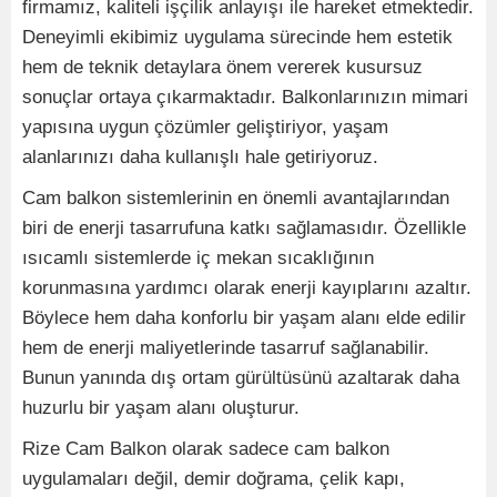
firmamız, kaliteli işçilik anlayışı ile hareket etmektedir.
Deneyimli ekibimiz uygulama sürecinde hem estetik
hem de teknik detaylara önem vererek kusursuz
sonuçlar ortaya çıkarmaktadır. Balkonlarınızın mimari
yapısına uygun çözümler geliştiriyor, yaşam
alanlarınızı daha kullanışlı hale getiriyoruz.
Cam balkon sistemlerinin en önemli avantajlarından
biri de enerji tasarrufuna katkı sağlamasıdır. Özellikle
ısıcamlı sistemlerde iç mekan sıcaklığının
korunmasına yardımcı olarak enerji kayıplarını azaltır.
Böylece hem daha konforlu bir yaşam alanı elde edilir
hem de enerji maliyetlerinde tasarruf sağlanabilir.
Bunun yanında dış ortam gürültüsünü azaltarak daha
huzurlu bir yaşam alanı oluşturur.
Rize Cam Balkon olarak sadece cam balkon
uygulamaları değil, demir doğrama, çelik kapı,