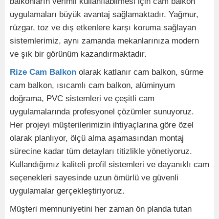
balkonların verimli kullanılabilmesi için cam balkon
uygulamaları büyük avantaj sağlamaktadır. Yağmur,
rüzgar, toz ve dış etkenlere karşı koruma sağlayan
sistemlerimiz, aynı zamanda mekanlarınıza modern
ve şık bir görünüm kazandırmaktadır.
Rize Cam Balkon
olarak katlanır cam balkon, sürme
cam balkon, ısıcamlı cam balkon, alüminyum
doğrama, PVC sistemleri ve çeşitli cam
uygulamalarında profesyonel çözümler sunuyoruz.
Her projeyi müşterilerimizin ihtiyaçlarına göre özel
olarak planlıyor, ölçü alma aşamasından montaj
sürecine kadar tüm detayları titizlikle yönetiyoruz.
Kullandığımız kaliteli profil sistemleri ve dayanıklı cam
seçenekleri sayesinde uzun ömürlü ve güvenli
uygulamalar gerçekleştiriyoruz.
Müşteri memnuniyetini her zaman ön planda tutan