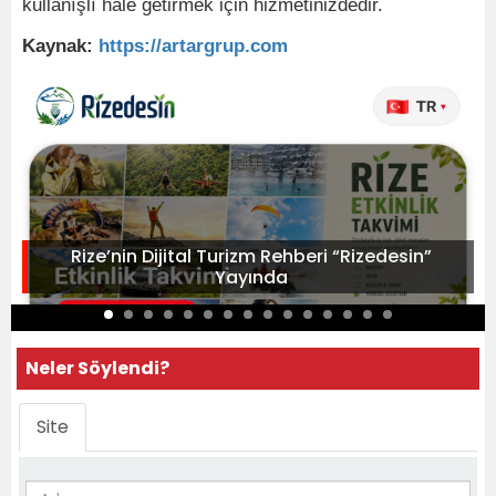
kullanışlı hale getirmek için hizmetinizdedir.
Kaynak:
https://artargrup.com
Rize’nin Dijital Turizm Rehberi “Rizedesin”
Yayında
Neler Söylendi?
Site