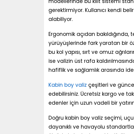
modellerinde bu kilit sistemi sta
gerektirmiyor. Kullanıcı kendi beli
alabiliyor.
Ergonomik açıdan bakıldığında, te
yürüyüşlerinde fark yaratan bir öze
bu kol yapısı, sırt ve omuz ağrıla
ise valizin üst rafa kaldırılmasınd
hafiflik ve sağlamlık arasında id
Kabin boy valiz
çeşitleri ve güncel
edebilirsiniz. Ücretsiz kargo ve t
edenler için uzun vadeli bir yatırı
Doğru kabin boy valiz seçimi, uçu
dayanıklı ve havayolu standartla