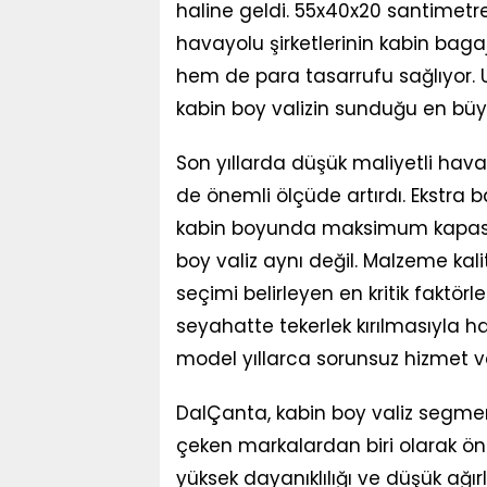
haline geldi. 55x40x20 santimetr
havayolu şirketlerinin kabin baga
hem de para tasarrufu sağlıyor. 
kabin boy valizin sunduğu en büy
Son yıllarda düşük maliyetli havay
de önemli ölçüde artırdı. Ekstra 
kabin boyunda maksimum kapasit
boy valiz aynı değil. Malzeme kali
seçimi belirleyen en kritik faktörler
seyahatte tekerlek kırılmasıyla hay
model yıllarca sorunsuz hizmet ve
DalÇanta, kabin boy valiz segmen
çeken markalardan biri olarak öne
yüksek dayanıklılığı ve düşük ağırlı