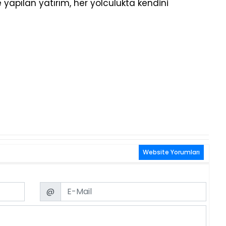
e yapılan yatırım, her yolculukta kendini
Website Yorumları
Email
@