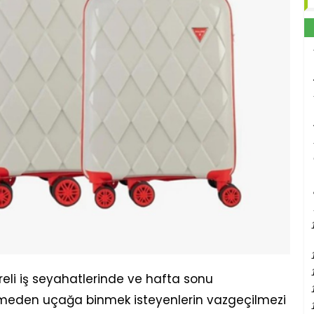
süreli iş seyahatlerinde ve hafta sonu
meden uçağa binmek isteyenlerin vazgeçilmezi