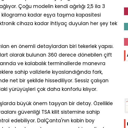
lıyor. Çoğu modelin kendi ağırlığı 2,5 ila 3
 8 kilograma kadar eşya taşıma kapasitesi
ktronik cihaza kadar ihtiyaç duyulan her şey tek
ılan en önemli detaylardan biri tekerlek yapısı.
art olarak bulunan 360 derece dönebilen çift
rlarında ve kalabalık terminallerde manevra
leklere sahip valizlerle kıyaslandığında fark,
e net bir şekilde hissediliyor. Sessiz çalışan
ki yürüyüşleri çok daha konforlu kılıyor.
çuşlarda büyük önem taşıyan bir detay. Özellikle
alanı güvenliği TSA kilit sistemine sahip
trol edebiliyor. DalÇanta'nın kabin boy