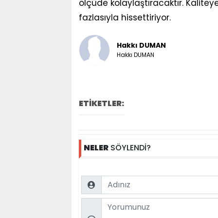
ölçüde kolaylaştıracaktır. Kalitey
fazlasıyla hissettiriyor.
Hakkı DUMAN
Hakkı DUMAN
ETİKETLER:
NELER
SÖYLENDİ?
Name
Comment