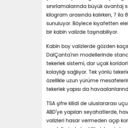
sınırlamalarında büyük avantaj sağ
kilogram arasında kalırken, 7 ila
sunuluyor. Böylece kıyafetten ele
bir kabin valizde taşınabiliyor.
Kabin boy valizlerde gözden kaçır
DalÇanta'nın modellerinde stand
tekerlek sistemi, dar uçak korido
kolaylığı sağlıyor. Tek yönlü teker
özellikle uzun yürüme mesafelerind
tekerlek yapısı da havaalanlarında
TSA şifre kilidi de uluslararası u
ABD'ye yapılan seyahatlerde, hava
valizleri hasar vermeden açıp kon