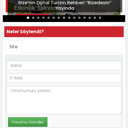
Rize’nin Dijital Turizm Rehberi “Rizedesin”
Yayında
Neler Söylendi?
Site