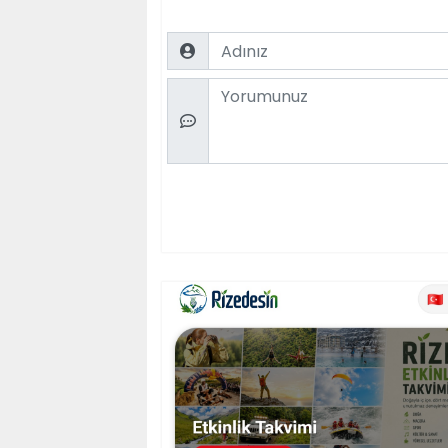
Name
Comment