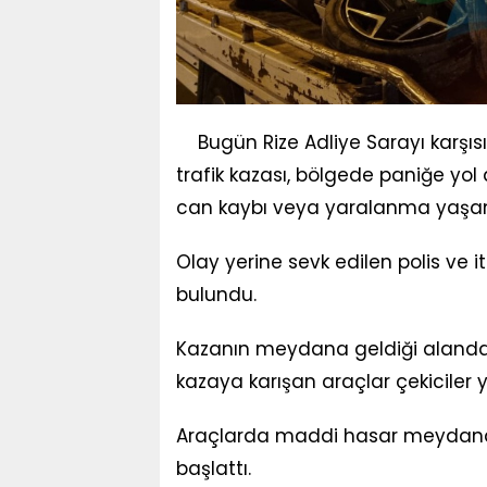
Bugün Rize Adliye Sarayı karşı
trafik kazası, bölgede paniğe yol 
can kaybı veya yaralanma yaşanma
Olay yerine sevk edilen polis ve i
bulundu.
Kazanın meydana geldiği alanda tr
kazaya karışan araçlar çekiciler ya
Araçlarda maddi hasar meydana gel
başlattı.