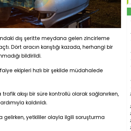
sındaki dış şeritte meydana gelen zincirleme
açtı. Dört aracın karıştığı kazada, herhangi bir
dığı bildirildi.
tfaiye ekipleri hızlı bir şekilde müdahalede
afik akışı bir süre kontrollü olarak sağlanırken,
rdımıyla kaldırıldı.
irken, yetkililer olayla ilgili soruşturma