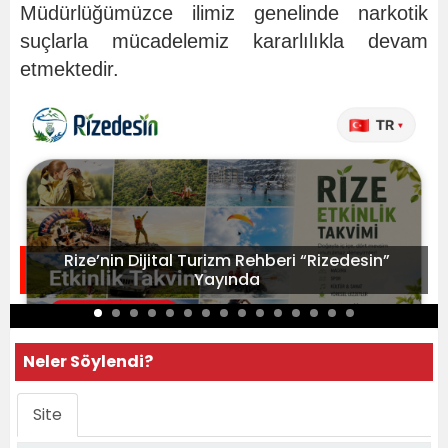
Müdürlüğümüzce ilimiz genelinde narkotik
suçlarla mücadelemiz kararlılıkla devam
etmektedir.
Rize’nin Dijital Turizm Rehberi “Rizedesin”
Yayında
Neler Söylendi?
Site