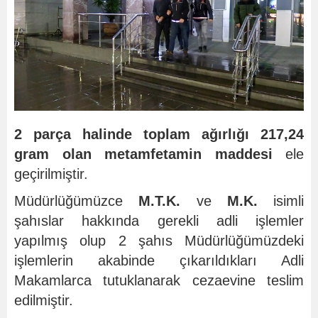
2 parça halinde toplam ağırlığı 217,24
gram olan metamfetamin maddesi
ele
geçirilmiştir.
Müdürlüğümüzce
M.T.K.
ve
M.K.
isimli
şahıslar hakkında gerekli adli işlemler
yapılmış olup 2 şahıs Müdürlüğümüzdeki
işlemlerin akabinde çıkarıldıkları Adli
Makamlarca tutuklanarak cezaevine teslim
edilmiştir.