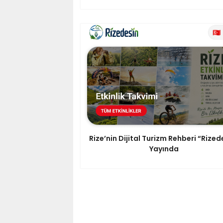
Rize’nin Dijital Turizm Rehberi “Rized
Yayında