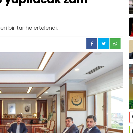
i bir tarihe ertelendi.