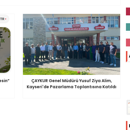
esin”
ÇAYKUR Genel Müdürü Yusuf Ziya Alim,
Kayseri'de Pazarlama Toplantısına Katıldı