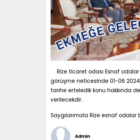
Rize ticaret odası Esnaf odalar
görüşme neticesinde 01-06 2024 
tarıhe erteledik konu hakkında d
verilecekdir.
Saygılarımızla Rize esnaf odalar bi
Admin