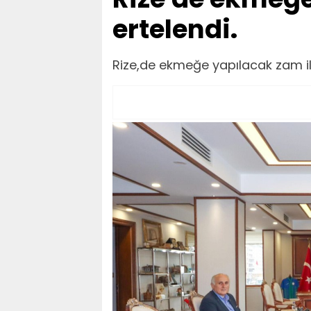
ertelendi.
Rize,de ekmeğe yapılacak zam iler