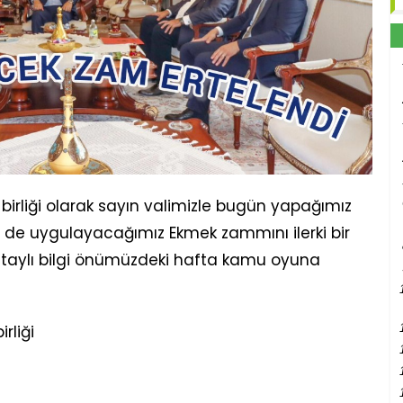
 birliği olarak sayın valimizle bugün yapağımız
de uygulayacağımız Ekmek zammını ilerki bir
etaylı bilgi önümüzdeki hafta kamu oyuna
rliği