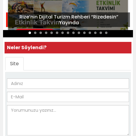
Rize’nin Dijital Turizm Rehberi “Rizedesin”
Yayında
Neler Söylendi?
Site