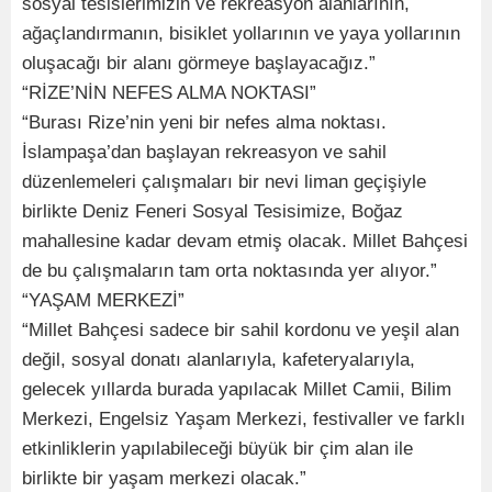
sosyal tesislerimizin ve rekreasyon alanlarının,
ağaçlandırmanın, bisiklet yollarının ve yaya yollarının
oluşacağı bir alanı görmeye başlayacağız.”
“RİZE’NİN NEFES ALMA NOKTASI”
“Burası Rize’nin yeni bir nefes alma noktası.
İslampaşa’dan başlayan rekreasyon ve sahil
düzenlemeleri çalışmaları bir nevi liman geçişiyle
birlikte Deniz Feneri Sosyal Tesisimize, Boğaz
mahallesine kadar devam etmiş olacak. Millet Bahçesi
de bu çalışmaların tam orta noktasında yer alıyor.”
“YAŞAM MERKEZİ”
“Millet Bahçesi sadece bir sahil kordonu ve yeşil alan
değil, sosyal donatı alanlarıyla, kafeteryalarıyla,
gelecek yıllarda burada yapılacak Millet Camii, Bilim
Merkezi, Engelsiz Yaşam Merkezi, festivaller ve farklı
etkinliklerin yapılabileceği büyük bir çim alan ile
birlikte bir yaşam merkezi olacak.”