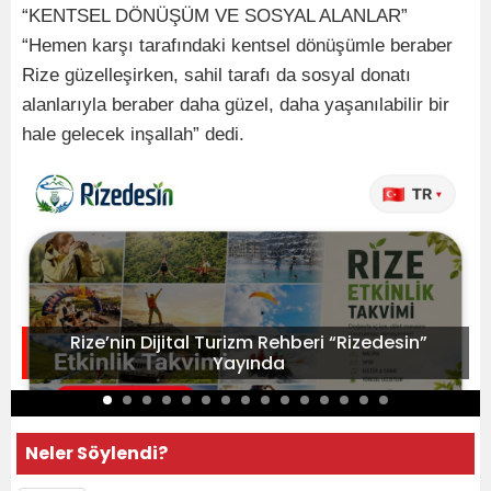
“KENTSEL DÖNÜŞÜM VE SOSYAL ALANLAR”
“Hemen karşı tarafındaki kentsel dönüşümle beraber
Rize güzelleşirken, sahil tarafı da sosyal donatı
alanlarıyla beraber daha güzel, daha yaşanılabilir bir
hale gelecek inşallah” dedi.
Rize’nin Dijital Turizm Rehberi “Rizedesin”
Yayında
Neler Söylendi?