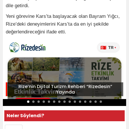
dile getirdi.
Yeni görevine Kars’ta başlayacak olan Bayram Yığcı,
Rize’deki deneyimlerini Kars’ta da en iyi şekilde
değerlendireceğini ifade etti.
Rize’nin Dijital Turizm Rehberi “Rizedesin”
Yayında
Neler Söylendi?