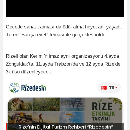
Gecede sanat camiası da ödül alma heyecanı yaşadı.
Tören "Barışa evet" teması ile gerçekleştirildi.
Rizeli olan Kerim Yılmaz aynı organizasyonu 4.ayda
Zonguldak'ta, 11.ayda Trabzon'da ve 12 ayda Rize'de
3'cüsü düzenleyecek.
Rize’nin Dijital Turizm Rehberi “Rizedesin”