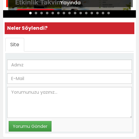
Yayında
Neler Söylendi?
Site