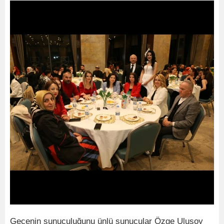
Gecenin sunuculuğunu ünlü sunucular Özge Ulusoy