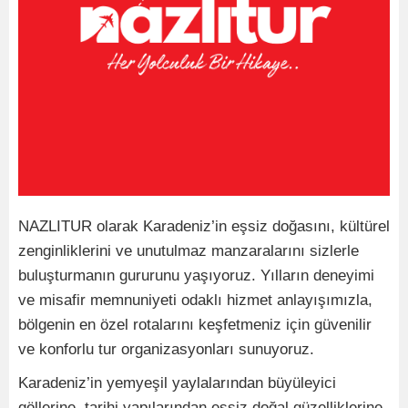
NAZLITUR olarak Karadeniz’in eşsiz doğasını, kültürel
zenginliklerini ve unutulmaz manzaralarını sizlerle
buluşturmanın gururunu yaşıyoruz. Yılların deneyimi
ve misafir memnuniyeti odaklı hizmet anlayışımızla,
bölgenin en özel rotalarını keşfetmeniz için güvenilir
ve konforlu tur organizasyonları sunuyoruz.
Karadeniz’in yemyeşil yaylalarından büyüleyici
göllerine, tarihi yapılarından eşsiz doğal güzelliklerine