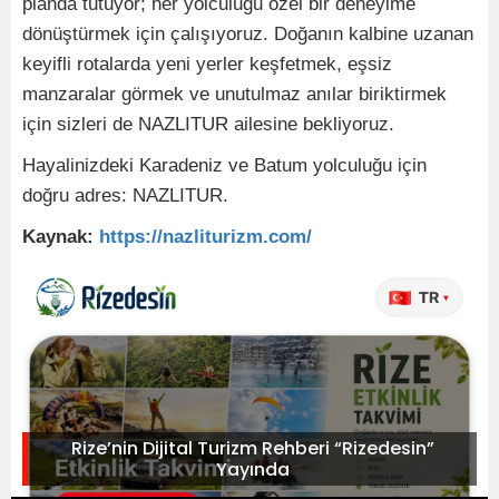
planda tutuyor; her yolculuğu özel bir deneyime
dönüştürmek için çalışıyoruz. Doğanın kalbine uzanan
keyifli rotalarda yeni yerler keşfetmek, eşsiz
manzaralar görmek ve unutulmaz anılar biriktirmek
için sizleri de NAZLITUR ailesine bekliyoruz.
Hayalinizdeki Karadeniz ve Batum yolculuğu için
doğru adres: NAZLITUR.
Kaynak:
https://nazliturizm.com/
Rize’nin Dijital Turizm Rehberi “Rizedesin”
Yayında