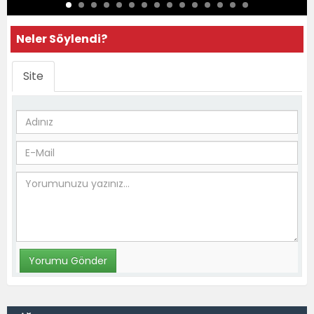
Neler Söylendi?
Site