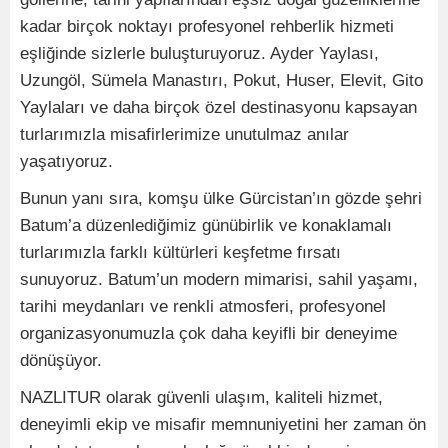
kadar birçok noktayı profesyonel rehberlik hizmeti
eşliğinde sizlerle buluşturuyoruz. Ayder Yaylası,
Uzungöl, Sümela Manastırı, Pokut, Huser, Elevit, Gito
Yaylaları ve daha birçok özel destinasyonu kapsayan
turlarımızla misafirlerimize unutulmaz anılar
yaşatıyoruz.
Bunun yanı sıra, komşu ülke Gürcistan’ın gözde şehri
Batum’a düzenlediğimiz günübirlik ve konaklamalı
turlarımızla farklı kültürleri keşfetme fırsatı
sunuyoruz. Batum’un modern mimarisi, sahil yaşamı,
tarihi meydanları ve renkli atmosferi, profesyonel
organizasyonumuzla çok daha keyifli bir deneyime
dönüşüyor.
NAZLITUR olarak güvenli ulaşım, kaliteli hizmet,
deneyimli ekip ve misafir memnuniyetini her zaman ön