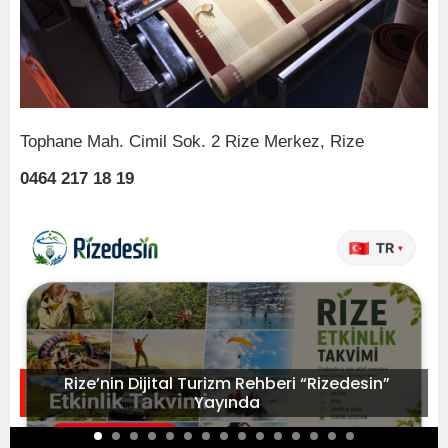
Tophane Mah. Cimil Sok. 2 Rize Merkez, Rize
0464 217 18 19
Rize’nin Dijital Turizm Rehberi “Rizedesin”
Yayında