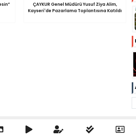
esin”
ÇAYKUR Genel Müdürü Yusuf Ziya Alim,
Kayseri'de Pazarlama Toplantısına Katıldı