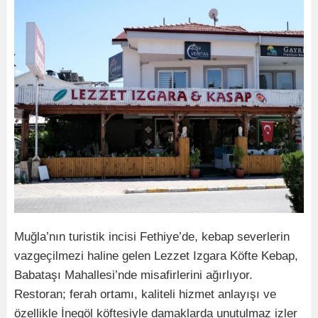
Muğla’nın turistik incisi Fethiye’de, kebap severlerin
vazgeçilmezi haline gelen Lezzet Izgara Köfte Kebap,
Babataşı Mahallesi’nde misafirlerini ağırlıyor.
Restoran; ferah ortamı, kaliteli hizmet anlayışı ve
özellikle İnegöl köftesiyle damaklarda unutulmaz izler