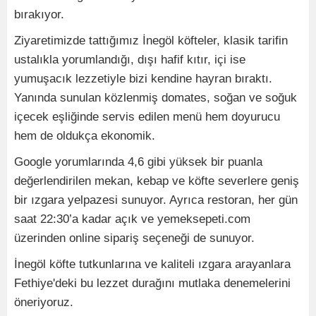
bırakıyor.
Ziyaretimizde tattığımız İnegöl köfteler, klasik tarifin
ustalıkla yorumlandığı, dışı hafif kıtır, içi ise
yumuşacık lezzetiyle bizi kendine hayran bıraktı.
Yanında sunulan közlenmiş domates, soğan ve soğuk
içecek eşliğinde servis edilen menü hem doyurucu
hem de oldukça ekonomik.
Google yorumlarında 4,6 gibi yüksek bir puanla
değerlendirilen mekan, kebap ve köfte severlere geniş
bir ızgara yelpazesi sunuyor. Ayrıca restoran, her gün
saat 22:30’a kadar açık ve yemeksepeti.com
üzerinden online sipariş seçeneği de sunuyor.
İnegöl köfte tutkunlarına ve kaliteli ızgara arayanlara
Fethiye'deki bu lezzet durağını mutlaka denemelerini
öneriyoruz.