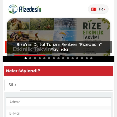
Rize’nin Dijital Turizm Rehberi “Rizedesin”
Yayında
Neler Söylendi?
Site