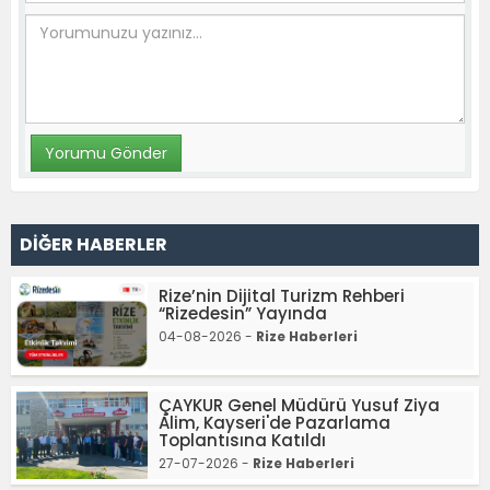
DİĞER HABERLER
Rize’nin Dijital Turizm Rehberi
“Rizedesin” Yayında
04-08-2026 -
Rize Haberleri
ÇAYKUR Genel Müdürü Yusuf Ziya
Alim, Kayseri'de Pazarlama
Toplantısına Katıldı
27-07-2026 -
Rize Haberleri