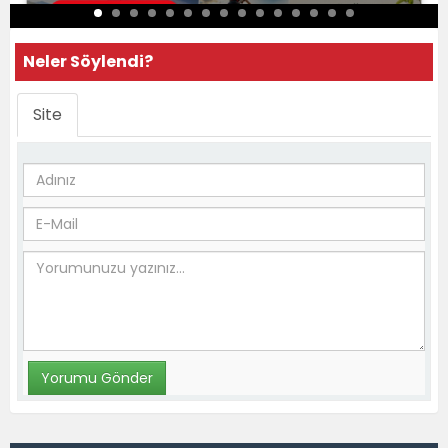
Neler Söylendi?
Site