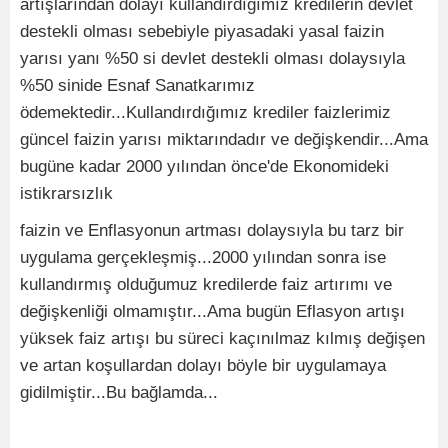
artışlarından dolayı kullandırdığımız kredilerin devlet
destekli olması sebebiyle piyasadaki yasal faizin
yarısı yanı %50 si devlet destekli olması dolaysıyla
%50 sinide Esnaf Sanatkarımız
ödemektedir...Kullandırdığımız krediler faizlerimiz
güncel faizin yarısı miktarındadır ve değişkendir...Ama
bugüne kadar 2000 yılından önce'de Ekonomideki
istikrarsızlık
faizin ve Enflasyonun artması dolaysıyla bu tarz bir
uygulama gerçekleşmiş...2000 yılından sonra ise
kullandırmış olduğumuz kredilerde faiz artırımı ve
değişkenliği olmamıştır...Ama bugün Eflasyon artışı
yüksek faiz artışı bu süreci kaçınılmaz kılmış değişen
ve artan koşullardan dolayı böyle bir uygulamaya
gidilmiştir...Bu bağlamda...