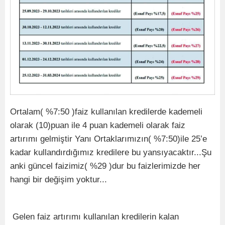
Ortalam( %7:50 )faiz kullanılan kredilerde kademeli
olarak (10)puan ile 4 puan kademeli olarak faiz
artırımı gelmiştir Yanı Ortaklarımızın( %7:50)ile 25’e
kadar kullandırdığımız kredilere bu yansıyacaktır...Şu
anki güncel faizimiz( %29 )dur bu faizlerimizde her
hangi bir değişim yoktur...
Gelen faiz artırımı kullanılan kredilerin kalan