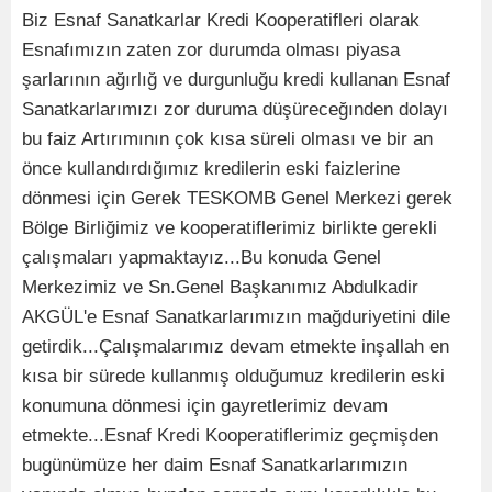
Biz Esnaf Sanatkarlar Kredi Kooperatifleri olarak
Esnafımızın zaten zor durumda olması piyasa
şarlarının ağırlığ ve durgunluğu kredi kullanan Esnaf
Sanatkarlarımızı zor duruma düşüreceğınden dolayı
bu faiz Artırımının çok kısa süreli olması ve bir an
önce kullandırdığımız kredilerin eski faizlerine
dönmesi için Gerek TESKOMB Genel Merkezi gerek
Bölge Birliğimiz ve kooperatiflerimiz birlikte gerekli
çalışmaları yapmaktayız...Bu konuda Genel
Merkezimiz ve Sn.Genel Başkanımız Abdulkadir
AKGÜL'e Esnaf Sanatkarlarımızın mağduriyetini dile
getirdik...Çalışmalarımız devam etmekte inşallah en
kısa bir sürede kullanmış olduğumuz kredilerin eski
konumuna dönmesi için gayretlerimiz devam
etmekte...Esnaf Kredi Kooperatiflerimiz geçmişden
bugünümüze her daim Esnaf Sanatkarlarımızın