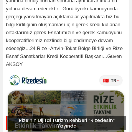
yanında olmuş bundan sonrada aynı kararlılıkla bu
yoluna devam edecektir...Görülüyorki kamuoyunda
gerçeği yansıtmayan açıklamalar yapılmakta biz bu
bilgi kirliliğinin oluşmaması için gerek kredi kullanan
ortaklarımız gerek Esnafımızın ve gerek kamuoyunu
kooperatiflerimiz nezlinde bilgilendirmeye devam
edeceğiz...24.Rize -Artvin-Tokat Bölge Birliği ve Rize
Esnaf Sanatkarlar Kredi Kooperatifi Başkanı...Güven
AKSOY
Rize’nin Dijital Turizm Rehberi “Rizedesin”
Yayında