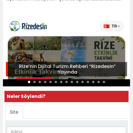
Rize’nin Dijital Turizm Rehberi “Rizedesin”
Yayında
Neler Söylendi?
Site