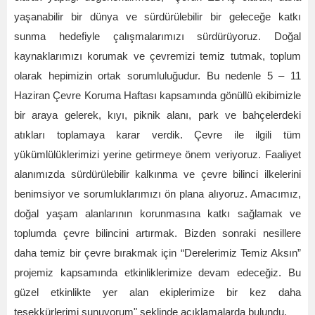
yaşanabilir bir dünya ve sürdürülebilir bir geleceğe katkı
sunma hedefiyle çalışmalarımızı sürdürüyoruz. Doğal
kaynaklarımızı korumak ve çevremizi temiz tutmak, toplum
olarak hepimizin ortak sorumluluğudur. Bu nedenle 5 – 11
Haziran Çevre Koruma Haftası kapsamında gönüllü ekibimizle
bir araya gelerek, kıyı, piknik alanı, park ve bahçelerdeki
atıkları toplamaya karar verdik. Çevre ile ilgili tüm
yükümlülüklerimizi yerine getirmeye önem veriyoruz. Faaliyet
alanımızda sürdürülebilir kalkınma ve çevre bilinci ilkelerini
benimsiyor ve sorumluklarımızı ön plana alıyoruz. Amacımız,
doğal yaşam alanlarının korunmasına katkı sağlamak ve
toplumda çevre bilincini artırmak. Bizden sonraki nesillere
daha temiz bir çevre bırakmak için “Derelerimiz Temiz Aksın”
projemiz kapsamında etkinliklerimize devam edeceğiz. Bu
güzel etkinlikte yer alan ekiplerimize bir kez daha
teşekkürlerimi sunuyorum" şeklinde açıklamalarda bulundu.