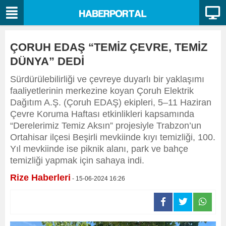
ÇORUH EDAŞ “TEMİZ ÇEVRE, TEMİZ
DÜNYA” DEDİ
Sürdürülebilirliği ve çevreye duyarlı bir yaklaşımı
faaliyetlerinin merkezine koyan Çoruh Elektrik
Dağıtım A.Ş. (Çoruh EDAŞ) ekipleri, 5–11 Haziran
Çevre Koruma Haftası etkinlikleri kapsamında
“Derelerimiz Temiz Aksın” projesiyle Trabzon’un
Ortahisar ilçesi Beşirli mevkiinde kıyı temizliği, 100.
Yıl mevkiinde ise piknik alanı, park ve bahçe
temizliği yapmak için sahaya indi.
Rize Haberleri
- 15-06-2024 16:26