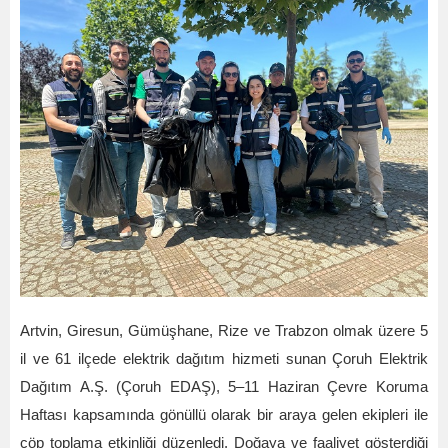
Artvin, Giresun, Gümüşhane, Rize ve Trabzon olmak üzere 5
il ve 61 ilçede elektrik dağıtım hizmeti sunan Çoruh Elektrik
Dağıtım A.Ş. (Çoruh EDAŞ), 5–11 Haziran Çevre Koruma
Haftası kapsamında gönüllü olarak bir araya gelen ekipleri ile
çöp toplama etkinliği düzenledi. Doğaya ve faaliyet gösterdiği