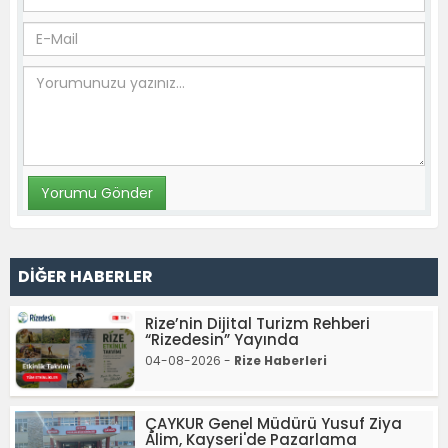
DİĞER HABERLER
Rize’nin Dijital Turizm Rehberi
“Rizedesin” Yayında
04-08-2026 -
Rize Haberleri
ÇAYKUR Genel Müdürü Yusuf Ziya
Alim, Kayseri'de Pazarlama