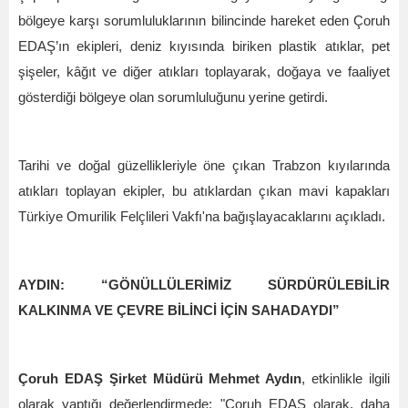
bölgeye karşı sorumluluklarının bilincinde hareket eden Çoruh
EDAŞ’ın ekipleri, deniz kıyısında biriken plastik atıklar, pet
şişeler, kâğıt ve diğer atıkları toplayarak, doğaya ve faaliyet
gösterdiği bölgeye olan sorumluluğunu yerine getirdi.
Tarihi ve doğal güzellikleriyle öne çıkan Trabzon kıyılarında
atıkları toplayan ekipler, bu atıklardan çıkan mavi kapakları
Türkiye Omurilik Felçlileri Vakfı'na bağışlayacaklarını açıkladı.
AYDIN: “GÖNÜLLÜLERİMİZ SÜRDÜRÜLEBİLİR
KALKINMA VE ÇEVRE BİLİNCİ İÇİN SAHADAYDI”
Çoruh EDAŞ Şirket Müdürü Mehmet Aydın
, etkinlikle ilgili
olarak yaptığı değerlendirmede; "Çoruh EDAŞ olarak, daha