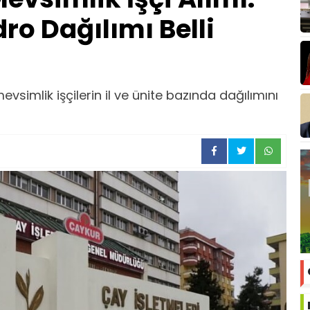
dro Dağılımı Belli
vsimlik işçilerin il ve ünite bazında dağılımını