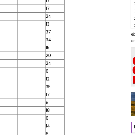
17
17
24
13
37
R
34
ar
15
20
24
8
12
35
17
8
18
8
14
8