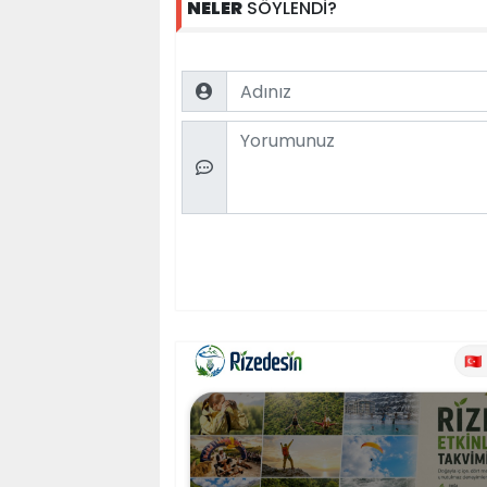
NELER
SÖYLENDİ?
Name
Comment