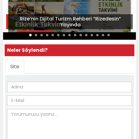
Rize’nin Dijital Turizm Rehberi “Rizedesin”
Yayında
Neler Söylendi?
Site