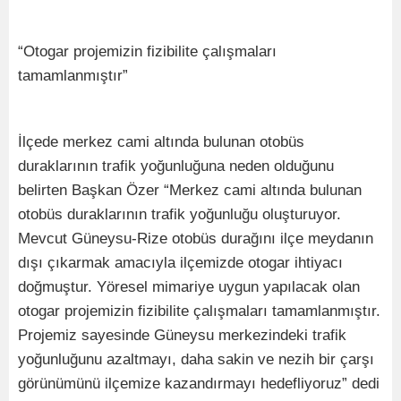
“Otogar projemizin fizibilite çalışmaları
tamamlanmıştır”
İlçede merkez cami altında bulunan otobüs
duraklarının trafik yoğunluğuna neden olduğunu
belirten Başkan Özer “Merkez cami altında bulunan
otobüs duraklarının trafik yoğunluğu oluşturuyor.
Mevcut Güneysu-Rize otobüs durağını ilçe meydanın
dışı çıkarmak amacıyla ilçemizde otogar ihtiyacı
doğmuştur. Yöresel mimariye uygun yapılacak olan
otogar projemizin fizibilite çalışmaları tamamlanmıştır.
Projemiz sayesinde Güneysu merkezindeki trafik
yoğunluğunu azaltmayı, daha sakin ve nezih bir çarşı
görünümünü ilçemize kazandırmayı hedefliyoruz” dedi