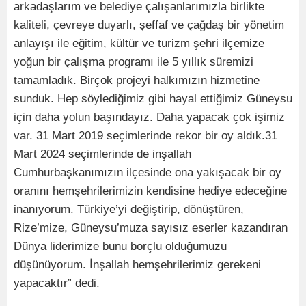
arkadaşlarım ve belediye çalışanlarımızla birlikte
kaliteli, çevreye duyarlı, şeffaf ve çağdaş bir yönetim
anlayışı ile eğitim, kültür ve turizm şehri ilçemize
yoğun bir çalışma programı ile 5 yıllık süremizi
tamamladık. Birçok projeyi halkımızın hizmetine
sunduk. Hep söylediğimiz gibi hayal ettiğimiz Güneysu
için daha yolun başındayız. Daha yapacak çok işimiz
var. 31 Mart 2019 seçimlerinde rekor bir oy aldık.31
Mart 2024 seçimlerinde de inşallah
Cumhurbaşkanımızın ilçesinde ona yakışacak bir oy
oranını hemşehrilerimizin kendisine hediye edeceğine
inanıyorum. Türkiye’yi değiştirip, dönüştüren,
Rize’mize, Güneysu’muza sayısız eserler kazandıran
Dünya liderimize bunu borçlu olduğumuzu
düşünüyorum. İnşallah hemşehrilerimiz gerekeni
yapacaktır” dedi.