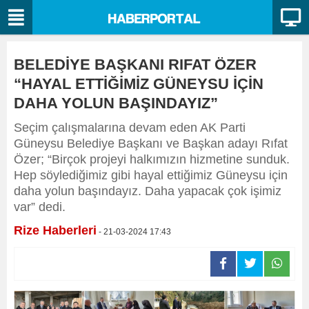
BELEDİYE BAŞKANI RIFAT ÖZER
“HAYAL ETTİĞİMİZ GÜNEYSU İÇİN
DAHA YOLUN BAŞINDAYIZ”
Seçim çalışmalarına devam eden AK Parti
Güneysu Belediye Başkanı ve Başkan adayı Rıfat
Özer; “Birçok projeyi halkımızın hizmetine sunduk.
Hep söylediğimiz gibi hayal ettiğimiz Güneysu için
daha yolun başındayız. Daha yapacak çok işimiz
var” dedi.
Rize Haberleri
- 21-03-2024 17:43