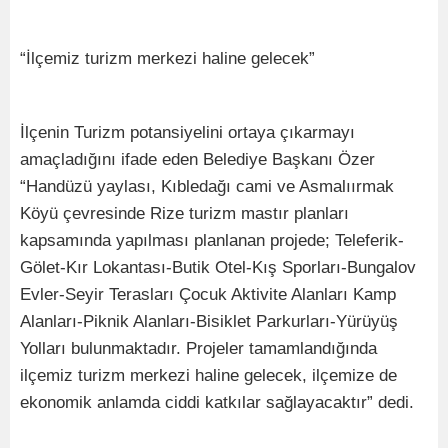
“İlçemiz turizm merkezi haline gelecek”
İlçenin Turizm potansiyelini ortaya çıkarmayı
amaçladığını ifade eden Belediye Başkanı Özer
“Handüzü yaylası, Kıbledağı cami ve Asmalıırmak
Köyü çevresinde Rize turizm mastır planları
kapsamında yapılması planlanan projede; Teleferik-
Gölet-Kır Lokantası-Butik Otel-Kış Sporları-Bungalov
Evler-Seyir Terasları Çocuk Aktivite Alanları Kamp
Alanları-Piknik Alanları-Bisiklet Parkurları-Yürüyüş
Yolları bulunmaktadır. Projeler tamamlandığında
ilçemiz turizm merkezi haline gelecek, ilçemize de
ekonomik anlamda ciddi katkılar sağlayacaktır” dedi.