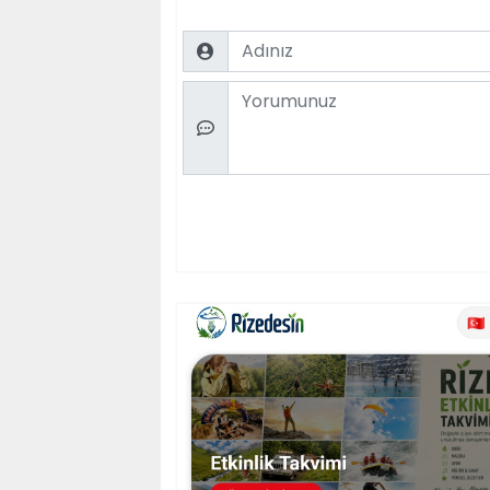
Name
Comment