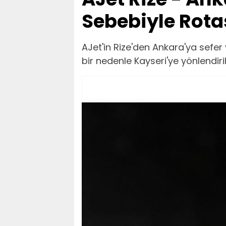
Sebebiyle Rotas
AJet'in Rize'den Ankara'ya sefe
bir nedenle Kayseri'ye yönlendiril