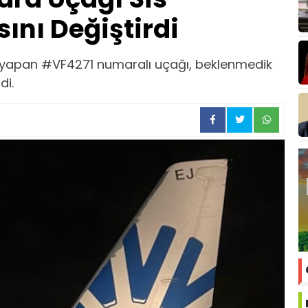
ını Değiştirdi
r yapan #VF4271 numaralı uçağı, beklenmedik
di.