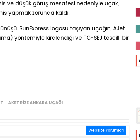
is ve düşük görüş mesafesi nedeniyle uçak,
iniş yapmak zorunda kaldı.
örünüşü. SunExpress logosu taşıyan uçağın, AJet
ma) yöntemiyle kiralandığı ve TC-SEJ tescilli bir
ET
AKET RIZE ANKARA UÇAĞI
Website Yorumları