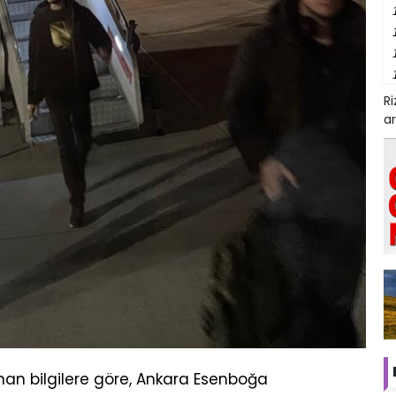
R
ar
nan bilgilere göre, Ankara Esenboğa