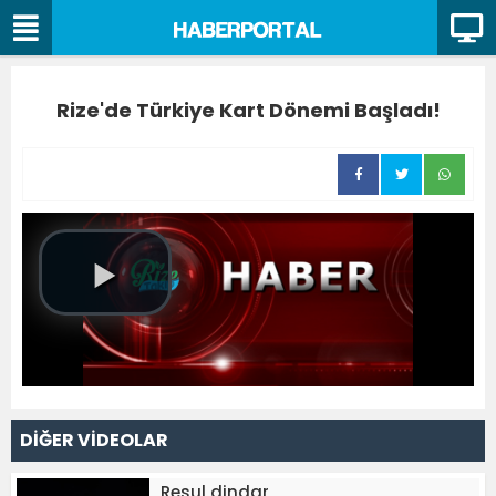
Rize'de Türkiye Kart Dönemi Başladı!
DİĞER VİDEOLAR
Resul dindar