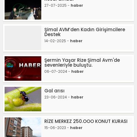
27-07-2025 -
haber
Şimal AVM’den Kadın Girişimcilere
Destek
14-02-2025 -
haber
Şermin Yaşar Rize Şimal Avm'de
sevenleriyle buluştu.
06-07-2024 -
haber
Gal arısı
23-06-2024 -
haber
RİZE MERKEZ 250.OOO KONUT KURASI
15-06-2023 -
haber