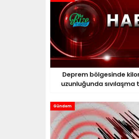
Deprem bölgesinde kilo
uzunluğunda sıvılaşma te
Gündem