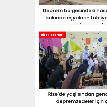
Deprem bölgesindeki hasa
bulunan eşyaların tahliye
genelge yayınla
Rize Haberleri
Rize'de yaşlısından gen
depremzedeler için ç