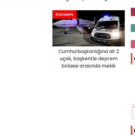
Gündem
Cumhurbaşkanlığına ait 2
uçak, başkentle deprem
bölgesi arasında mekik
dokudu