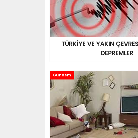
TÜRKİYE VE YAKIN ÇEVRE
DEPREMLER
Gündem