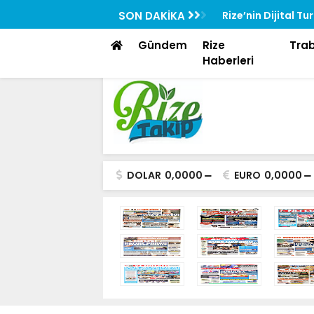
SON DAKİKA
Rize’nin Dijital T
Gündem
Rize
Tra
Haberleri
DOLAR
0,0000
EURO
0,0000