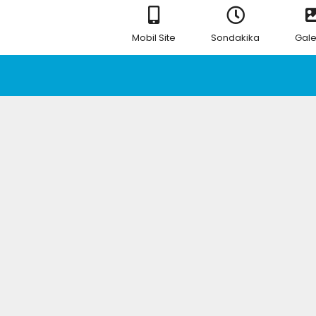
Mobil Site
Sondakika
Gale
RSS