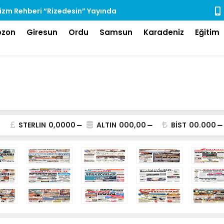
urizm Rehberi “Rizedesin” Yayında
ÇAYKUR Gen
Toplantısın
bzon
Giresun
Ordu
Samsun
Karadeniz
Eğitim
STERLIN
0,0000
ALTIN
000,00
BİST
00.000