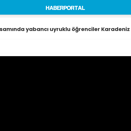
mında yabancı uyruklu öğrenciler Karadeniz m