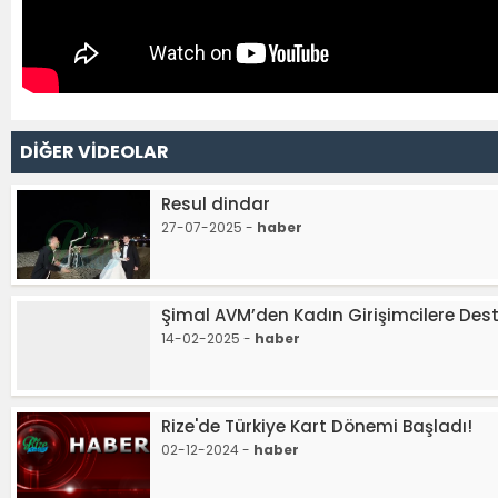
DİĞER VİDEOLAR
Resul dindar
27-07-2025 -
haber
Şimal AVM’den Kadın Girişimcilere Des
14-02-2025 -
haber
Rize'de Türkiye Kart Dönemi Başladı!
02-12-2024 -
haber