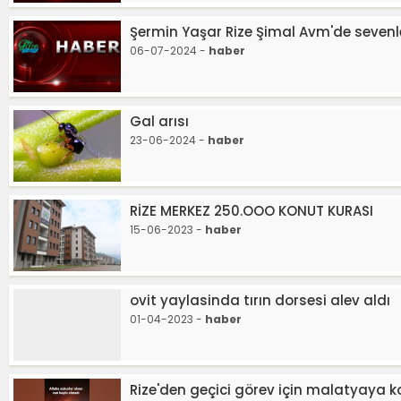
Şermin Yaşar Rize Şimal Avm'de sevenle
06-07-2024 -
haber
Gal arısı
23-06-2024 -
haber
RİZE MERKEZ 250.OOO KONUT KURASI
15-06-2023 -
haber
ovit yaylasinda tırın dorsesi alev aldı
01-04-2023 -
haber
Rize'den geçici görev için malatyaya 