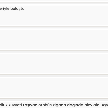
riyle buluştu.
kolluk kuvveti taşıyan otobüs zigana dağında alev aldı #