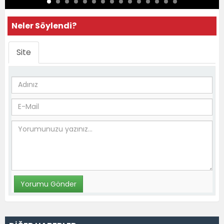
Neler Söylendi?
Site