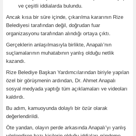
ve çeşitli iddialarda bulundu.
Ancak kısa bir süre içinde, çıkarılma kararının Rize
Belediyesi tarafından değil, doğrudan fuar
organizasyonu tarafından alındığı ortaya çıktı.
Gerçeklerin anlaşılmasıyla birlikte, Anapalı’nın
suçlamalarının muhatabının yanlış olduğu netlik
kazandı.
Rize Belediye Başkan Yardımcılarından biriyle yapılan
özel bir görüşmenin ardından, Dr. Ahmet Anapalı
sosyal medyada yaptığı tüm açıklamaları ve videoları
kaldırdı.
Bu adım, kamuoyunda dolaylı bir özür olarak
değerlendirildi.
Öte yandan, olayın perde arkasında Anapalı’yı yanlış
yönlendiren bazı kişilerin olduğu iddiaları gündeme