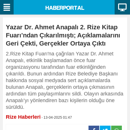
Yazar Dr. Ahmet Anapalı 2. Rize Kitap
Fuarı’ndan Çıkarılmıştı; Açıklamalarını
Geri Çekti, Gerçekler Ortaya Çıktı
2.Rize Kitap Fuarı'na çağrılan Yazar Dr. Ahmet
Anapalı, etkinlik başlamadan önce fuar
organizasyonu tarafından fuar etkinliğinden
çıkarıldı. Bunun ardından Rize Belediye Başkanı
hakkında sosyal medyada sert açıklamalarda
bulunan Anapalı, gerçeklerin ortaya çıkmasının
ardından tüm paylaşımlarını sildi. Olayın arkasında
Anapalı’yı yönlendiren bazı kişilerin olduğu öne
sürüldü.
Rize Haberleri
- 13-04-2025 01:47