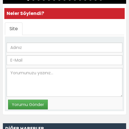
Neler Söylendi?
Site
DİĞER HABERLER