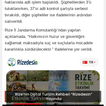
haklarında adli işlem başlatıldı. Şüphelilerden 3’ü
tutuklanırken, 37’si adli kontrol şartıyla serbest
bırakıldı, diğer şüpheliler ise ifadelerinin ardından
salıverildi.
Rize İl Jandarma Komutanlığı’ndan yapılan
açıklamada, “Halkımızın huzur ve güvenliğini
sağlamak maksadıyla suç ve suçlularla mücadele
kararlılıkla sürdürülecektir.” ifadelerine yer verildi.
Rize’nin Dijital Turizm Rehberi “Rizedesin”
Yayında