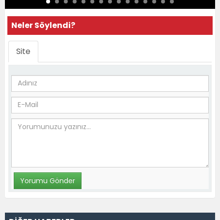
Neler Söylendi?
Site