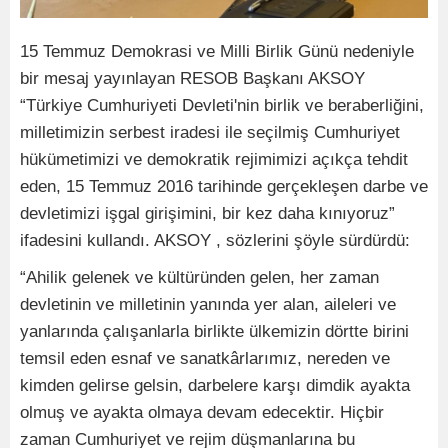
15 Temmuz Demokrasi ve Milli Birlik Günü nedeniyle
bir mesaj yayınlayan RESOB Başkanı AKSOY
“Türkiye Cumhuriyeti Devleti'nin birlik ve beraberliğini,
milletimizin serbest iradesi ile seçilmiş Cumhuriyet
hükümetimizi ve demokratik rejimimizi açıkça tehdit
eden, 15 Temmuz 2016 tarihinde gerçekleşen darbe ve
devletimizi işgal girişimini, bir kez daha kınıyoruz”
ifadesini kullandı. AKSOY , sözlerini şöyle sürdürdü:
“Ahilik gelenek ve kültüründen gelen, her zaman
devletinin ve milletinin yanında yer alan, aileleri ve
yanlarında çalışanlarla birlikte ülkemizin dörtte birini
temsil eden esnaf ve sanatkârlarımız, nereden ve
kimden gelirse gelsin, darbelere karşı dimdik ayakta
olmuş ve ayakta olmaya devam edecektir. Hiçbir
zaman Cumhuriyet ve rejim düşmanlarına bu