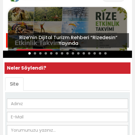
Rize’nin Dijital Turizm Rehberi “Rizedesin”
Yayında
Neler Söylendi?
Site