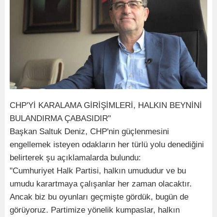
CHP'Yİ KARALAMA GİRİŞİMLERİ, HALKIN BEYNİNİ
BULANDIRMA ÇABASIDIR"
Başkan Saltuk Deniz, CHP'nin güçlenmesini
engellemek isteyen odakların her türlü yolu denediğini
belirterek şu açıklamalarda bulundu:
"Cumhuriyet Halk Partisi, halkın umududur ve bu
umudu karartmaya çalışanlar her zaman olacaktır.
Ancak biz bu oyunları geçmişte gördük, bugün de
görüyoruz. Partimize yönelik kumpaslar, halkın