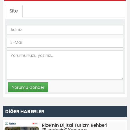
Site
DİĞER HABERLER
Rize’nin Dijital Turizm Rehberi
“Rizedesin” Yayında