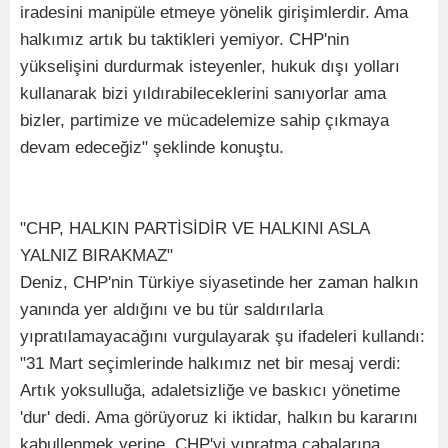
iradesini manipüle etmeye yönelik girişimlerdir. Ama
halkımız artık bu taktikleri yemiyor. CHP'nin
yükselişini durdurmak isteyenler, hukuk dışı yolları
kullanarak bizi yıldırabileceklerini sanıyorlar ama
bizler, partimize ve mücadelemize sahip çıkmaya
devam edeceğiz" şeklinde konuştu.
"CHP, HALKIN PARTİSİDİR VE HALKINI ASLA
YALNIZ BIRAKMAZ"
Deniz, CHP'nin Türkiye siyasetinde her zaman halkın
yanında yer aldığını ve bu tür saldırılarla
yıpratılamayacağını vurgulayarak şu ifadeleri kullandı:
"31 Mart seçimlerinde halkımız net bir mesaj verdi:
Artık yoksulluğa, adaletsizliğe ve baskıcı yönetime
'dur' dedi. Ama görüyoruz ki iktidar, halkın bu kararını
kabullenmek yerine, CHP'yi yıpratma çabalarına