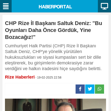
CHP Rize İl Başkanı Saltuk Deniz: "Bu
Oyunları Daha Önce Gördük, Yine
Bozacağız!"
Cumhuriyet Halk Partisi (CHP) Rize İl Başkanı
Saltuk Deniz, CHP'ye yönelik yürütülen
hukuksuzlukları ve siyasi kumpasları sert bir dille
eleştirerek, bu girişimlerin demokrasiye zarar
verdiğini ve halkın iradesini hiçe saydığını belirtti.
Rize Haberleri
- 19-02-2025 22:58