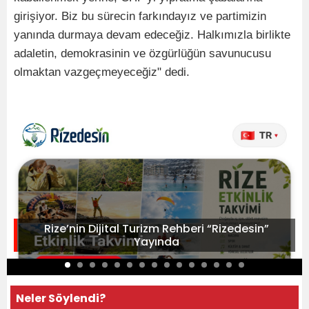
girişiyor. Biz bu sürecin farkındayız ve partimizin
yanında durmaya devam edeceğiz. Halkımızla birlikte
adaletin, demokrasinin ve özgürlüğün savunucusu
olmaktan vazgeçmeyeceğiz" dedi.
Rize’nin Dijital Turizm Rehberi “Rizedesin”
Yayında
Neler Söylendi?